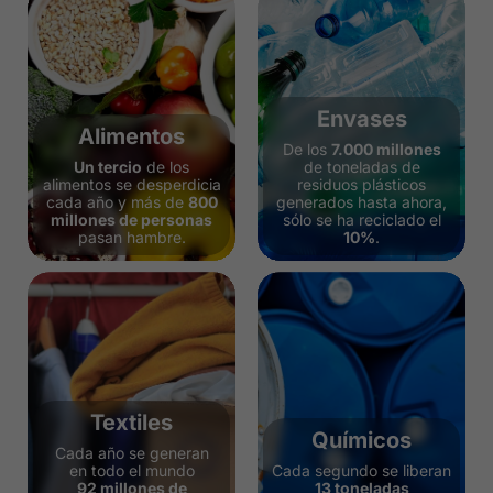
Envases
Alimentos
De los
7.000 millones
Un tercio
de los
de toneladas de
alimentos se desperdicia
residuos plásticos
cada año y más de
800
generados hasta ahora,
millones de personas
sólo se ha reciclado el
pasan hambre.
10%
.
Textiles
Químicos​
Cada año se generan
en todo el mundo
Cada segundo se liberan
92 millones de
13 toneladas