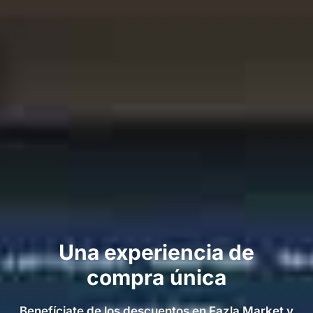
Una experiencia de
compra única
Benefíciate de los descuentos en Fazla Market y