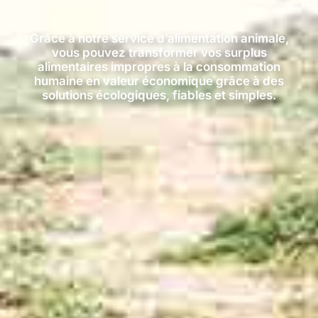
Grâce à notre service d’alimentation animale,
vous pouvez transformer vos surplus
alimentaires impropres à la consommation
humaine en valeur économique grâce à des
solutions écologiques, fiables et simples.