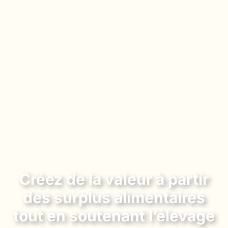
Créez de la valeur à partir
des surplus alimentaires
tout en soutenant l’élevage