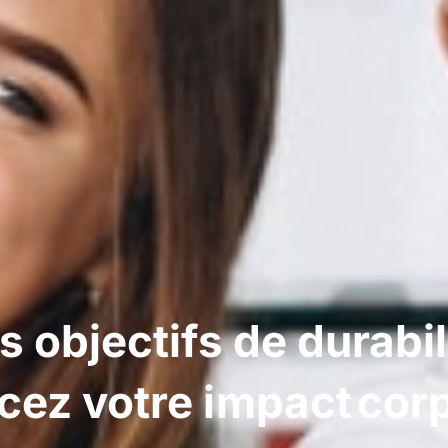
 objectifs de durabili
cez votre impact cor