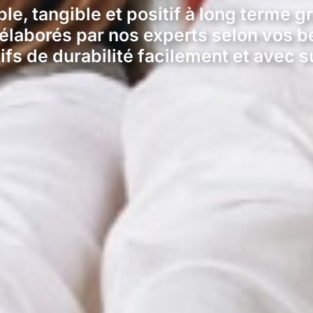
le, tangible et positif à long terme g
é élaborés par nos experts selon vos b
ifs de durabilité facilement et avec 