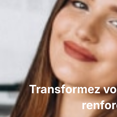
Transformez vos
renfor