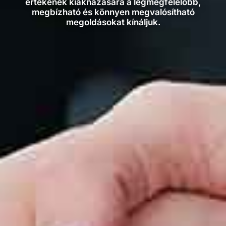
értékének kiaknázására a legmegfelelőbb,
megbízható és könnyen megvalósítható
megoldásokat kínáljuk.