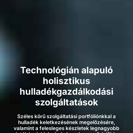
Technológián alapuló
holisztikus
hulladékgazdálkodási
szolgáltatások
Széles körű szolgáltatási portfóliónkkal a
hulladék keletkezésének megelőzésére,
valamint a felesleges készletek legnagyobb