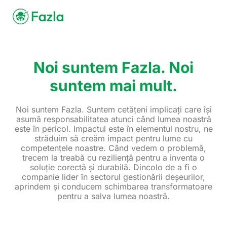
Noi suntem Fazla. Noi
suntem mai mult.
Noi suntem Fazla. Suntem cetățeni implicați care își
asumă responsabilitatea atunci când lumea noastră
este în pericol. Impactul este în elementul nostru, ne
străduim să creăm impact pentru lume cu
competențele noastre. Când vedem o problemă,
trecem la treabă cu reziliență pentru a inventa o
soluție corectă și durabilă. Dincolo de a fi o
companie lider în sectorul gestionării deșeurilor,
aprindem și conducem schimbarea transformatoare
pentru a salva lumea noastră.