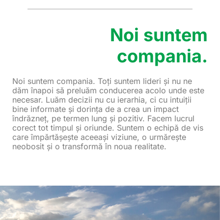
Noi suntem
compania.
Noi suntem compania. Toți suntem lideri și nu ne
dăm înapoi să preluăm conducerea acolo unde este
necesar. Luăm decizii nu cu ierarhia, ci cu intuiții
bine informate și dorința de a crea un impact
îndrăzneț, pe termen lung și pozitiv. Facem lucrul
corect tot timpul și oriunde. Suntem o echipă de vis
care împărtășește aceeași viziune, o urmărește
neobosit și o transformă în noua realitate.