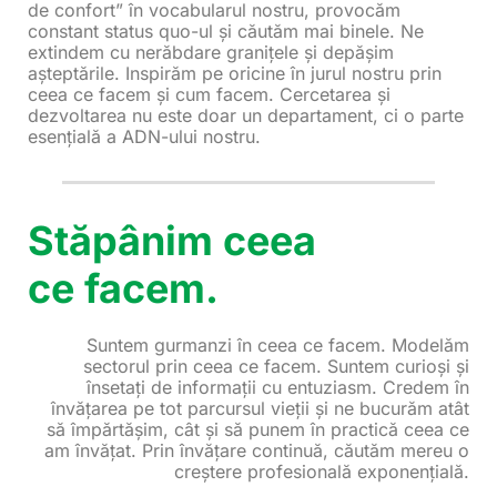
de confort” în vocabularul nostru, provocăm
constant status quo-ul și căutăm mai binele. Ne
extindem cu nerăbdare granițele și depășim
așteptările. Inspirăm pe oricine în jurul nostru prin
ceea ce facem și cum facem. Cercetarea și
dezvoltarea nu este doar un departament, ci o parte
esențială a ADN-ului nostru.
Stăpânim ceea
ce facem.
Suntem gurmanzi în ceea ce facem. Modelăm
sectorul prin ceea ce facem. Suntem curioși și
însetați de informații cu entuziasm. Credem în
învățarea pe tot parcursul vieții și ne bucurăm atât
să împărtășim, cât și să punem în practică ceea ce
am învățat. Prin învățare continuă, căutăm mereu o
creștere profesională exponențială.