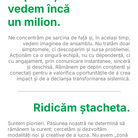
vedem încă
un milion.
Ne concentrăm pe sarcina de față și, în același timp,
vedem imaginea de ansamblu. Nu tratăm doar
simptomele, ci descoperim și sursa problemei.
Acționăm ca o singură echipă, nu cu dependență, ci
cu angajament, prin comunicare instantanee, sinceră
și deschisă. Rămânem pe deplin conștienți și
conectați pentru a valorifica oportunitățile de a crea
impact și de a declanșa transformarea sistemică.
Ridicăm ștacheta.
Suntem pionieri. Pasiunea noastră ne determină să
rămânem la curent; cercetăm și dezvoltăm
modalități noi și creative de a lucra. Nu avem „zonă