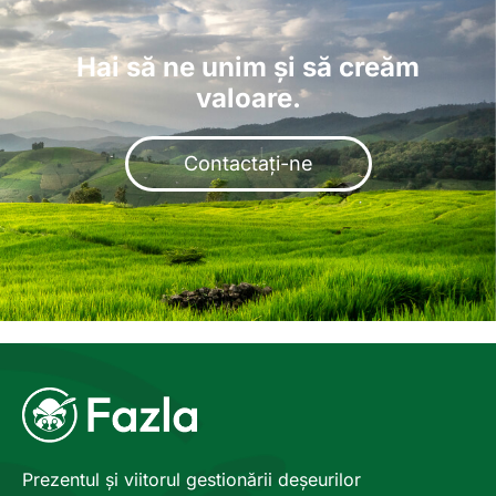
Hai să ne unim și să creăm
valoare.
Contactați-ne
Prezentul și viitorul gestionării deșeurilor