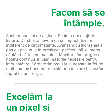
Facem să se
întâmple.
Suntem oameni de acțiune. Suntem obsedați de
livrare. Când este nevoie de un impact, livrăm
indiferent de circumstanțe. Avansăm cu îndrăzneală
pas cu pas, nu sub presiunea perfecțiunii, ci mereu
căutând să facem mai bine. Monitorizăm progresul
nostru continuu și luăm măsurile necesare pentru
îmbunătățire. Sărbătorim realizările noastre la fel de
mult cum ne bucurăm de călătoria în sine și savurăm
faptul că am reușit.
Excelăm la
un pixel și