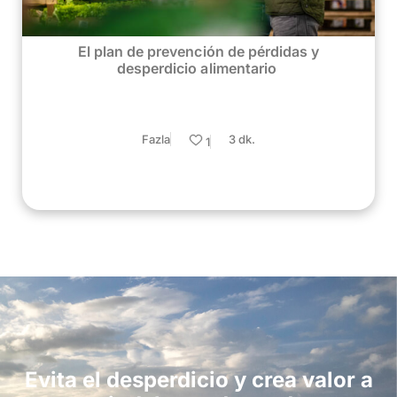
El plan de prevención de pérdidas y
desperdicio alimentario
Fazla
3 dk.
1
Evita el desperdicio y crea valor a