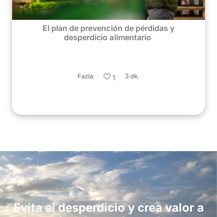
El plan de prevención de pérdidas y
desperdicio alimentario
Fazla
3 dk.
1
Evita el desperdicio y crea valor a